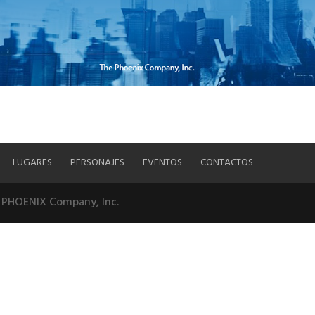
LUGARES
PERSONAJES
EVENTOS
CONTACTOS
e PHOENIX Company, Inc.